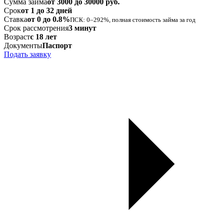
Сумма займа
от 3000 до 30000 руб.
Срок
от 1 до 32 дней
Ставка
от 0 до 0.8%
ПСК: 0–292%, полная стоимость займа за год
Срок рассмотрения
3 минут
Возраст
с 18 лет
Документы
Паспорт
Подать заявку