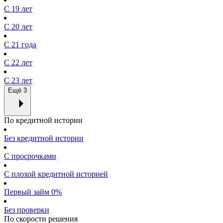
С 19 лет
С 20 лет
С 21 года
С 22 лет
С 23 лет
Ещё 3
По кредитной истории
Без кредитной истории
С просрочками
С плохой кредитной историей
Первый займ 0%
Без проверки
По скорости решения