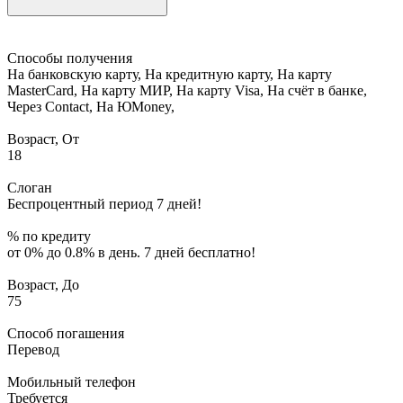
Способы получения
На банковскую карту, На кредитную карту, На карту
MasterCard, На карту МИР, На карту Visa, На счёт в банке,
Через Contact, На ЮMoney,
Возраст, От
18
Слоган
Беспроцентный период 7 дней!
% по кредиту
от 0% до 0.8% в день. 7 дней бесплатно!
Возраст, До
75
Способ погашения
Перевод
Мобильный телефон
Требуется