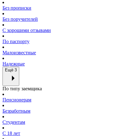
Без прописки
Без поручителей
С хорошими отзывами
По паспорту
Малоизвестные
Надежные
Ещё 3
По типу заемщика
Пенсионерам
Безработным
Студентам
С 18 лет