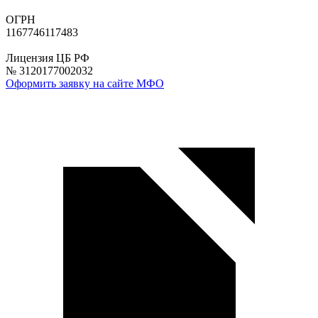
ОГРН
1167746117483
Лицензия ЦБ РФ
№ 3120177002032
Оформить заявку на сайте МФО