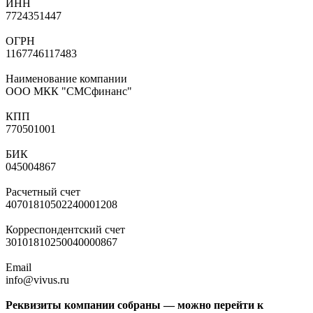
ИНН
7724351447
ОГРН
1167746117483
Наименование компании
ООО МКК "СМСфинанс"
КПП
770501001
БИК
045004867
Расчетный счет
40701810502240001208
Корреспондентский счет
30101810250040000867
Email
info@vivus.ru
Реквизиты компании собраны — можно перейти к