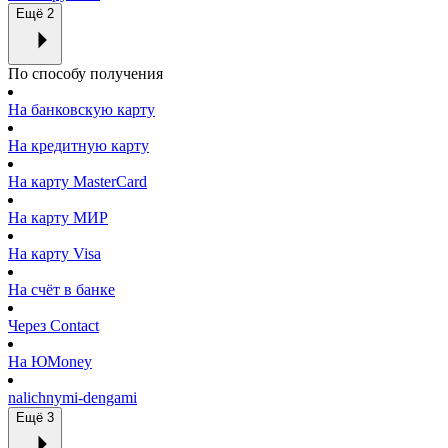
Ещё 2
По способу получения
На банковскую карту
На кредитную карту
На карту MasterCard
На карту МИР
На карту Visa
На счёт в банке
Через Contact
На ЮMoney
nalichnymi-dengami
Ещё 3