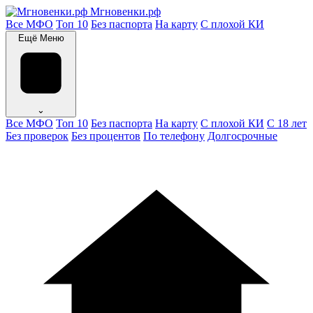
Мгновенки.рф
Все МФО
Топ 10
Без паспорта
На карту
С плохой КИ
Ещё
Меню
⌄
Все МФО
Топ 10
Без паспорта
На карту
С плохой КИ
С 18 лет
Без проверок
Без процентов
По телефону
Долгосрочные