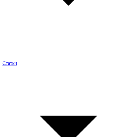
Статьи