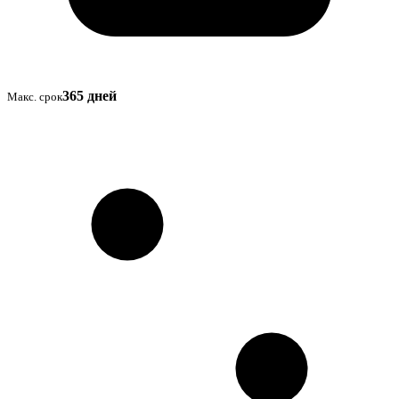
365 дней
Макс. срок