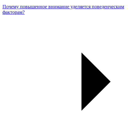
Почему повышенное внимание уделяется поведенческим
факторам?