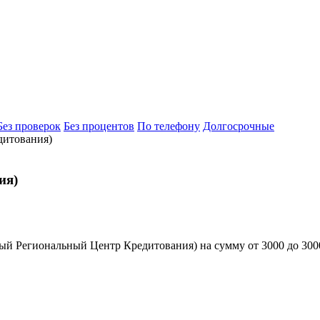
Без проверок
Без процентов
По телефону
Долгосрочные
итования)
ия)
 Региональный Центр Кредитования) на сумму от 3000 до 30000 