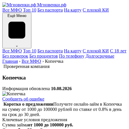
Мгновенки.рф
Все МФО
Топ 10
Без паспорта
На карту
С плохой КИ
Ещё
Меню
⌄
Все МФО
Топ 10
Без паспорта
На карту
С плохой КИ
С 18 лет
Без проверок
Без процентов
По телефону
Долгосрочные
Главная
›
Все МФО
›
Копеечка
Проверенная компания
Копеечка
Информация обновлена
10.08.2026
Сообщить об ошибке
Коротко о предложении
Получите онлайн-займ в Копеечка
на сумму от 1000 до 100000 рублей по ставке от 0.8% в день
на срок до 30 дней.
Ключевые условия предложения
Сумма займа
от 1000 до 100000 руб.