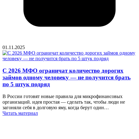
01.11.2025
С 2026 МФО ограничат количество дорогих
займов одному человеку — не получится брать
по 5 штук подряд
В России готовят новые правила для микрофинансовых
организаций. идея простая — сделать так, чтобы люди не
загоняли себя в долговую яму, когда берут один…
Читать материал