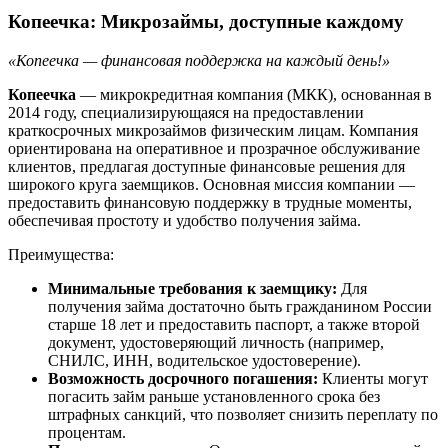
Копеечка: Микрозаймы, доступные каждому
«Копеечка — финансовая поддержка на каждый день!»
Копеечка
— микрокредитная компания (МКК), основанная в
2014 году, специализирующаяся на предоставлении
краткосрочных микрозаймов физическим лицам.
Компания
ориентирована на оперативное и прозрачное обслуживание
клиентов, предлагая доступные финансовые решения для
широкого круга заемщиков.
Основная миссия компании —
предоставить финансовую поддержку в трудные моменты,
обеспечивая простоту и удобство получения займа.
Преимущества:
Минимальные требования к заемщику:
Для
получения займа достаточно быть гражданином России
старше 18 лет и предоставить паспорт, а также второй
документ, удостоверяющий личность (например,
СНИЛС, ИНН, водительское удостоверение).
Возможность досрочного погашения:
Клиенты могут
погасить займ раньше установленного срока без
штрафных санкций, что позволяет снизить переплату по
процентам.