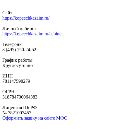
Сайт
https://kopeechkazaim.ru/
Личный кабинет
https://kopeechkazaim.ru/cabinet
Телефоны
8 (495) 150-24-52
График работы
Круглосуточно
ИНН
781147598279
ОГРН
318784700064383
Лицензия ЦБ РФ
№ 7821007457
Оформить заявку на сайте МФО