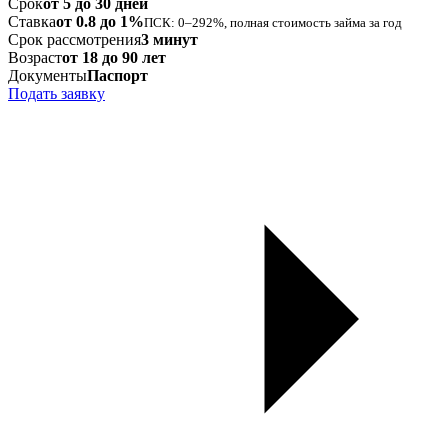
Срок
от 5 до 30 дней
Ставка
от 0.8 до 1%
ПСК: 0–292%, полная стоимость займа за год
Срок рассмотрения
3 минут
Возраст
от 18 до 90 лет
Документы
Паспорт
Подать заявку