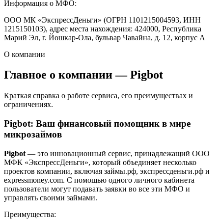
Информация о МФО:
ООО МК «ЭкспрессДеньги» (ОГРН 1101215004593, ИНН
1215150103), адрес места нахождения: 424000, Республика
Марий Эл, г. Йошкар-Ола, бульвар Чавайна, д. 12, корпус А
О компании
Главное о компании — Pigbot
Краткая справка о работе сервиса, его преимуществах и
ограничениях.
Pigbot: Ваш финансовый помощник в мире
микрозаймов
Pigbot
— это инновационный сервис, принадлежащий ООО
МФК «ЭкспрессДеньги», который объединяет несколько
проектов компании, включая займы.рф, экспрессденьги.рф и
expressmoney.com.
С помощью одного личного кабинета
пользователи могут подавать заявки во все эти МФО и
управлять своими займами.
Преимущества: