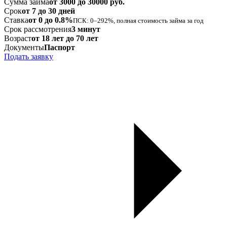
Сумма займа
от 3000 до 30000 руб.
Срок
от 7 до 30 дней
Ставка
от 0 до 0.8%
ПСК: 0–292%, полная стоимость займа за год
Срок рассмотрения
3 минут
Возраст
от 18 лет до 70 лет
Документы
Паспорт
Подать заявку