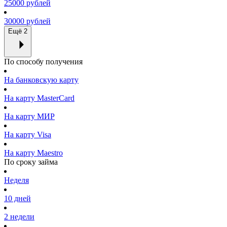
25000 рублей
30000 рублей
Ещё 2
По способу получения
На банковскую карту
На карту MasterCard
На карту МИР
На карту Visa
На карту Maestro
По сроку займа
Неделя
10 дней
2 недели