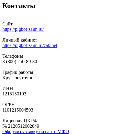
Контакты
Сайт
https://pigbot-zaim.ru/
Личный кабинет
https://pigbot-zaim.ru/cabinet
Телефоны
8 (800) 250-89-80
График работы
Круглосуточно
ИНН
1215150103
ОГРН
1101215004593
Лицензия ЦБ РФ
№ 2120512002049
Оформить заявку на сайте МФО