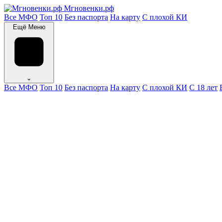
Мгновенки.рф
Все МФО
Топ 10
Без паспорта
На карту
С плохой КИ
Ещё
Меню
⌄
Все МФО
Топ 10
Без паспорта
На карту
С плохой КИ
С 18 лет