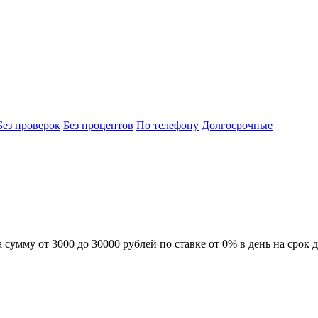
Без проверок
Без процентов
По телефону
Долгосрочные
сумму от 3000 до 30000 рублей по ставке от 0% в день на срок д