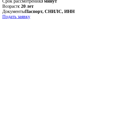
Срок рассмотрения
3 минут
Возраст
с 20 лет
Документы
Паспорт, СНИЛС, ИНН
Подать заявку