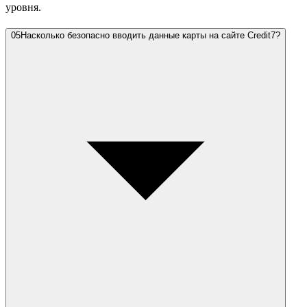
уровня.
05
Насколько безопасно вводить данные карты на сайте Credit7?