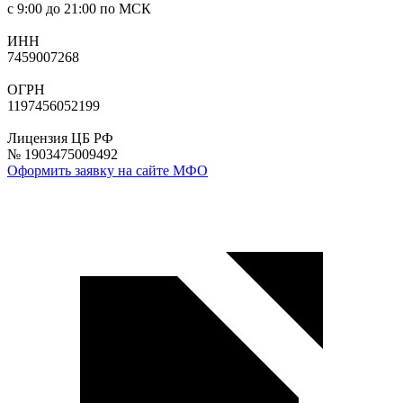
с 9:00 до 21:00 по МСК
ИНН
7459007268
ОГРН
1197456052199
Лицензия ЦБ РФ
№ 1903475009492
Оформить заявку на сайте МФО