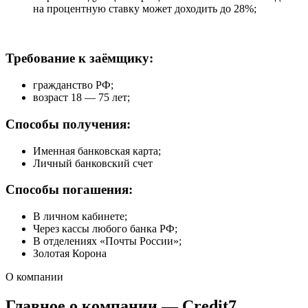
на процентную ставку может доходить до 28%;
Требование к заёмщику:
гражданство РФ;
возраст 18 — 75 лет;
Способы получения:
Именная банковская карта;
Личный банковский счет
Способы погашения:
В личном кабинете;
Через кассы любого банка РФ;
В отделениях «Почты России»;
Золотая Корона
О компании
Главное о компании — Credit7