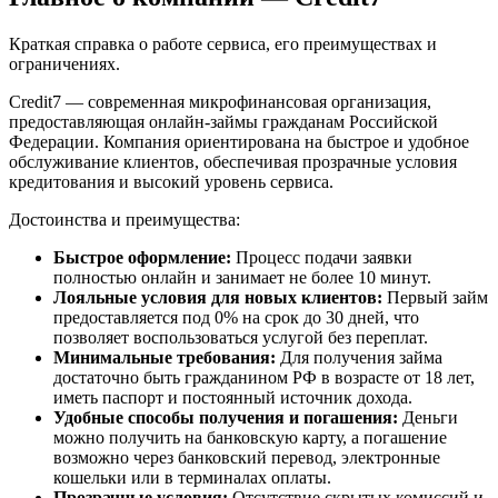
Краткая справка о работе сервиса, его преимуществах и
ограничениях.
Credit7 — современная микрофинансовая организация,
предоставляющая онлайн-займы гражданам Российской
Федерации. Компания ориентирована на быстрое и удобное
обслуживание клиентов, обеспечивая прозрачные условия
кредитования и высокий уровень сервиса.
Достоинства и преимущества:
Быстрое оформление:
Процесс подачи заявки
полностью онлайн и занимает не более 10 минут.
Лояльные условия для новых клиентов:
Первый займ
предоставляется под 0% на срок до 30 дней, что
позволяет воспользоваться услугой без переплат.
Минимальные требования:
Для получения займа
достаточно быть гражданином РФ в возрасте от 18 лет,
иметь паспорт и постоянный источник дохода.
Удобные способы получения и погашения:
Деньги
можно получить на банковскую карту, а погашение
возможно через банковский перевод, электронные
кошельки или в терминалах оплаты.
Прозрачные условия:
Отсутствие скрытых комиссий и