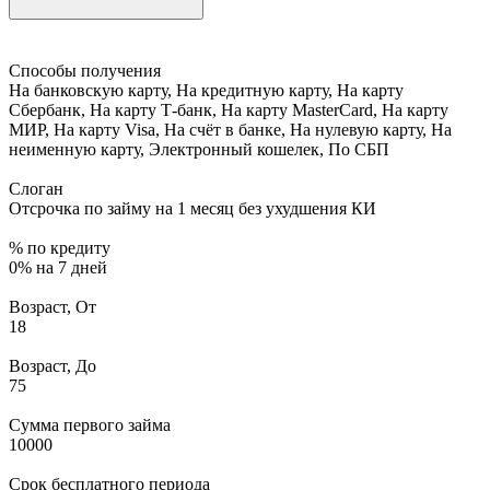
Способы получения
На банковскую карту, На кредитную карту, На карту
Сбербанк, На карту Т-банк, На карту MasterCard, На карту
МИР, На карту Visa, На счёт в банке, На нулевую карту, На
неименную карту, Электронный кошелек, По СБП
Слоган
Отсрочка по займу на 1 месяц без ухудшения КИ
% по кредиту
0% на 7 дней
Возраст, От
18
Возраст, До
75
Сумма первого займа
10000
Срок бесплатного периода