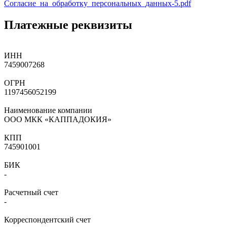
Согласие_на_обработку_персональных_данных-5.pdf
Платежные реквизиты
ИНН
7459007268
ОГРН
1197456052199
Наименование компании
ООО МКК «КАППАДОКИЯ»
КПП
745901001
БИК
-
Расчетный счет
-
Корреспондентский счет