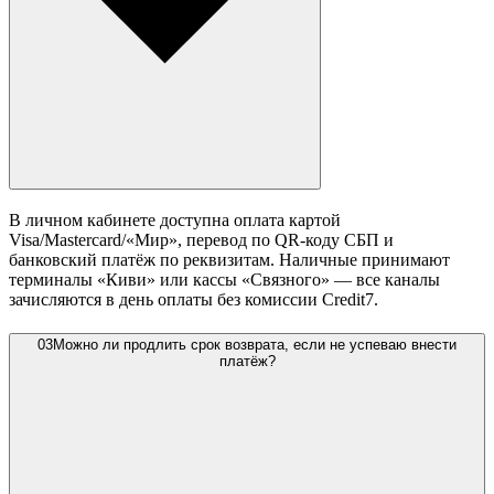
В личном кабинете доступна оплата картой
Visa/Mastercard/«Мир», перевод по QR-коду СБП и
банковский платёж по реквизитам. Наличные принимают
терминалы «Киви» или кассы «Связного» — все каналы
зачисляются в день оплаты без комиссии Credit7.
03
Можно ли продлить срок возврата, если не успеваю внести
платёж?