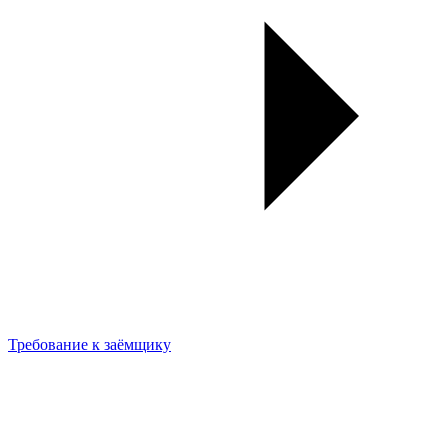
Требование к заёмщику