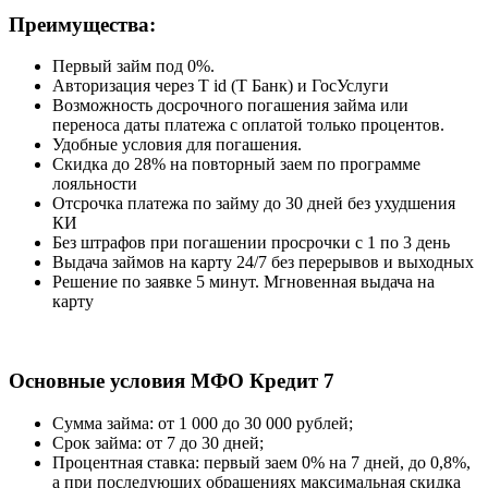
Преимущества:
Первый займ под 0%.
Авторизация через Т id (Т Банк) и ГосУслуги
Возможность досрочного погашения займа или
переноса даты платежа с оплатой только процентов.
Удобные условия для погашения.
Скидка до 28% на повторный заем по программе
лояльности
Отсрочка платежа по займу до 30 дней без ухудшения
КИ
Без штрафов при погашении просрочки с 1 по 3 день
Выдача займов на карту 24/7 без перерывов и выходных
Решение по заявке 5 минут. Мгновенная выдача на
карту
Основные условия МФО Кредит 7
Сумма займа: от 1 000 до 30 000 рублей;
Срок займа: от 7 до 30 дней;
Процентная ставка: первый заем 0% на 7 дней, до 0,8%,
а при последующих обращениях максимальная скидка