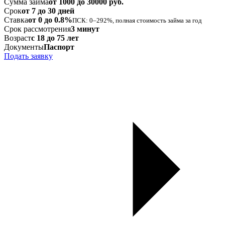
Сумма займа
от 1000 до 30000 руб.
Срок
от 7 до 30 дней
Ставка
от 0 до 0.8%
ПСК: 0–292%, полная стоимость займа за год
Срок рассмотрения
3 минут
Возраст
с 18 до 75 лет
Документы
Паспорт
Подать заявку