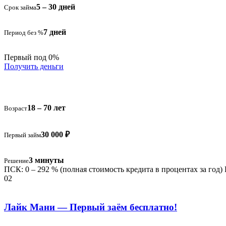
5 – 30 дней
Срок займа
7 дней
Период без %
Первый под 0%
Получить деньги
18 – 70 лет
Возраст
30 000 ₽
Первый займ
3 минуты
Решение
ПСК: 0 – 292 % (полная стоимость кредита в процентах за год)
02
Лайк Мани — Первый заём бесплатно!