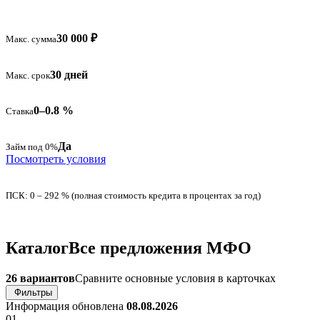
30 000 ₽
Макс. сумма
30 дней
Макс. срок
0–0.8 %
Ставка
Да
Займ под 0%
Посмотреть условия
ПСК: 0 – 292 % (полная стоимость кредита в процентах за год)
Каталог
Все предложения МФО
26 вариантов
Сравните основные условия в карточках
Фильтры
Информация обновлена
08.08.2026
01