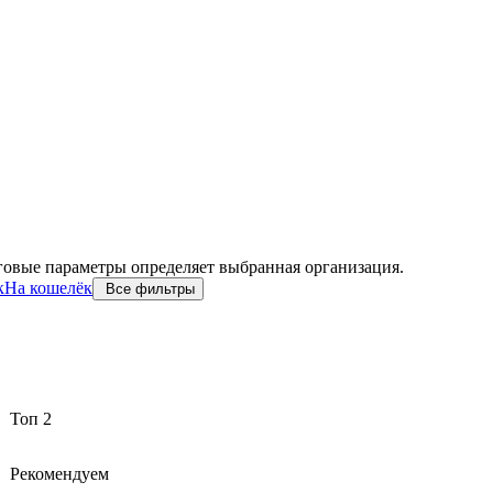
говые параметры определяет выбранная организация.
к
На кошелёк
Все фильтры
Топ 2
Рекомендуем