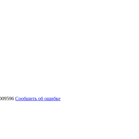
009596
Сообщить об ошибке