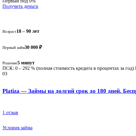
Первый под 0%
Получить деньги
18 – 90 лет
Возраст
30 000 ₽
Первый займ
5 минут
Решение
ПСК: 0 – 292 % (полная стоимость кредита в процентах за год)
03
Platiza — Займы на долгий срок до 180 дней. Бес
1 отзыв
Условия займа