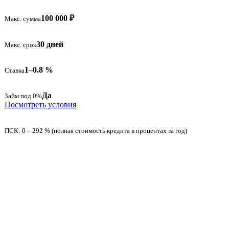
100 000 ₽
Макс. сумма
30 дней
Макс. срок
1–0.8 %
Ставка
Да
Займ под 0%
Посмотреть условия
ПСК: 0 – 292 % (полная стоимость кредита в процентах за год)