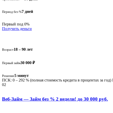
7 дней
Период без %
Первый под 0%
Получить деньги
18 – 90 лет
Возраст
30 000 ₽
Первый займ
5 минут
Решение
ПСК: 0 – 292 % (полная стоимость кредита в процентах за год)
02
Веб-Займ — Займ без % 2 недели! до 30 000 руб.