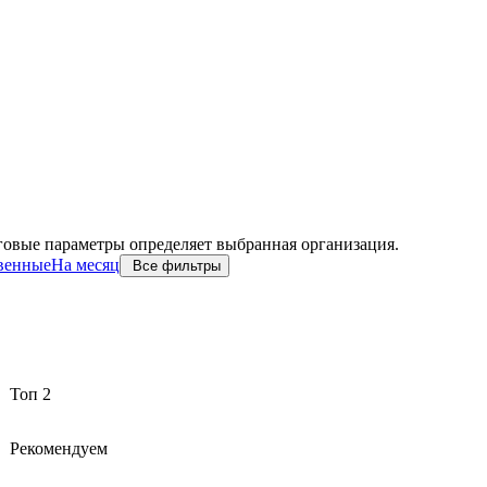
говые параметры определяет выбранная организация.
венные
На месяц
Все фильтры
Топ 2
Рекомендуем