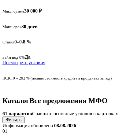
30 000 ₽
Макс. сумма
30 дней
Макс. срок
0–0.8 %
Ставка
Да
Займ под 0%
Посмотреть условия
ПСК: 0 – 292 % (полная стоимость кредита в процентах за год)
Каталог
Все предложения МФО
61 вариантов
Сравните основные условия в карточках
Фильтры
Информация обновлена
08.08.2026
01