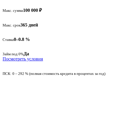
100 000 ₽
Макс. сумма
365 дней
Макс. срок
0–0.8 %
Ставка
Да
Займ под 0%
Посмотреть условия
ПСК: 0 – 292 % (полная стоимость кредита в процентах за год)