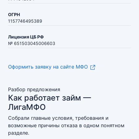
ОГРН
1157746495389
Лицензия ЦБ РФ
№ 651503045006603
Оформить заявку на сайте МФО
Разбор предложения
Как работает займ —
ЛигаМФО
Собрали главные условия, требования и
возможные причины отказа в одном понятном
разделе.