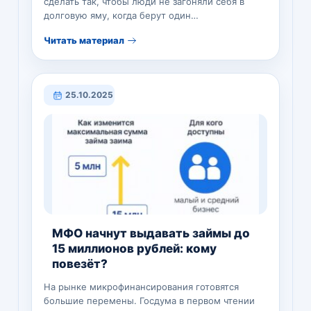
сделать так, чтобы люди не загоняли себя в
долговую яму, когда берут один…
Читать материал
25.10.2025
МФО начнут выдавать займы до
15 миллионов рублей: кому
повезёт?
На рынке микрофинансирования готовятся
большие перемены. Госдума в первом чтении