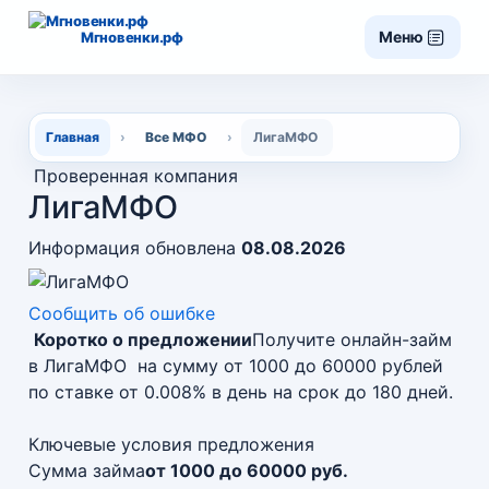
Меню
Мгновенки.рф
Главная
›
Все МФО
›
ЛигаМФО
Проверенная компания
ЛигаМФО
Информация обновлена
08.08.2026
Сообщить об ошибке
Коротко о предложении
Получите онлайн-займ
в ЛигаМФО на сумму от 1000 до 60000 рублей
по ставке от 0.008% в день на срок до 180 дней.
Ключевые условия предложения
Сумма займа
от 1000 до 60000 руб.