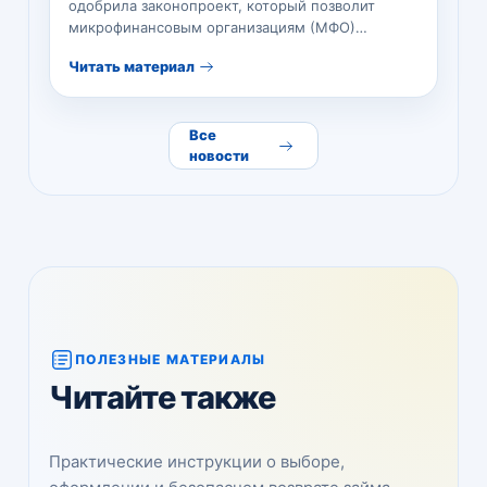
одобрила законопроект, который позволит
микрофинансовым организациям (МФО)
выдавать предпринимателям займы до 15
Читать материал
миллионов рублей…
Все
новости
ПОЛЕЗНЫЕ МАТЕРИАЛЫ
Читайте также
Практические инструкции о выборе,