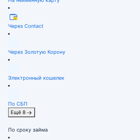
На неименную карту
Через Contact
Через Золотую Корону
Электронный кошелек
По СБП
Ещё 8
По сроку займа